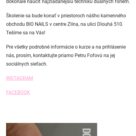
dokonale naučiť najžiadanejšiu techniku duálnych foriem.
Školenie sa bude konať v priestoroch nášho kamenného
obchodu BIO NAILS v centre Zlína, na ulici Dlouhá 510.
Tešíme sa na Vás!
Pre všetky podrobné informácie o kurze a na prihlásenie
nás, prosím, kontaktujte priamo Petru Fofovú na jej
sociálnych sieťach.
INSTAGRAM
FACEBOOK