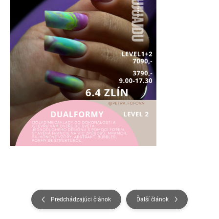
Predchádzajúci článok
Ďalší článok