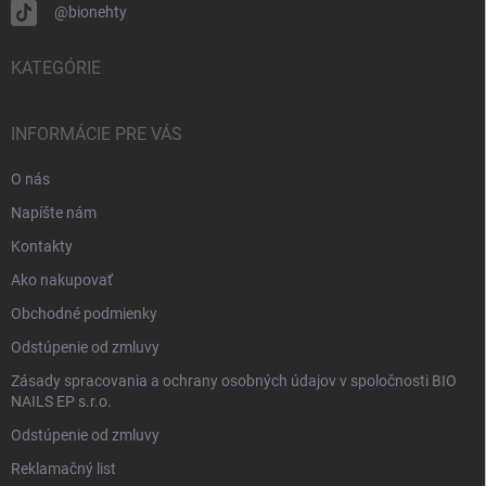
@bionehty
KATEGÓRIE
INFORMÁCIE PRE VÁS
O nás
Napíšte nám
Kontakty
Ako nakupovať
Obchodné podmienky
Odstúpenie od zmluvy
Zásady spracovania a ochrany osobných údajov v spoločnosti BIO
NAILS EP s.r.o.
Odstúpenie od zmluvy
Reklamačný list