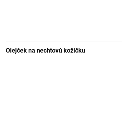
Olejček na nechtovú kožičku