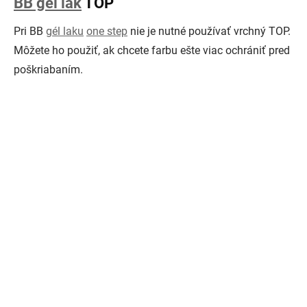
BB gél lak
TOP
Pri BB
gél laku
one step
nie je nutné používať vrchný TOP.
Môžete ho použiť, ak chcete farbu ešte viac ochrániť pred
poškriabaním.