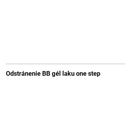
Odstránenie BB gél laku one step