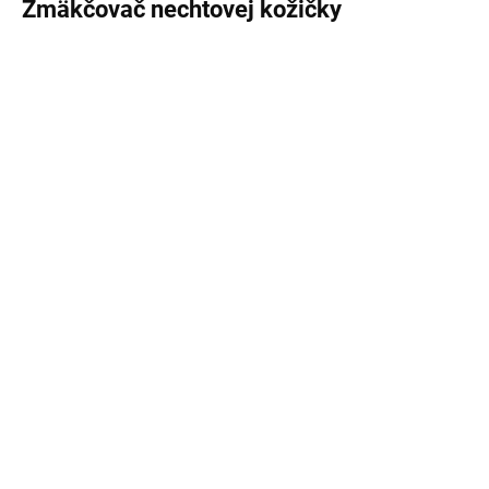
Zmäkčovač nechtovej kožičky