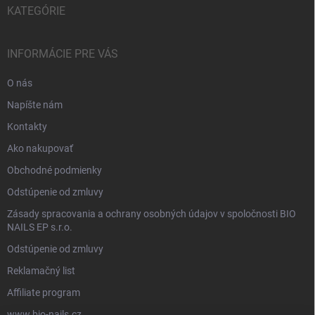
KATEGÓRIE
INFORMÁCIE PRE VÁS
O nás
Napíšte nám
Kontakty
Ako nakupovať
Obchodné podmienky
Odstúpenie od zmluvy
Zásady spracovania a ochrany osobných údajov v spoločnosti BIO
NAILS EP s.r.o.
Odstúpenie od zmluvy
Reklamačný list
Affiliate program
www.bio-nails.cz