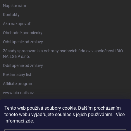
Napíšte nám
Kontakty
Ako nakupovať
Obchodné podmienky
Odstúpenie od zmluvy
Zásady spracovania a ochrany osobných údajov v spoločnosti BIO
NAILS EP s.r.o.
Odstúpenie od zmluvy
Reklamačný list
Affiliate program
www.bio-nails.cz
Tento web používá soubory cookie. Dalším procházením
FACEBOOK
tohoto webu vyjadřujete souhlas s jejich používáním.. Více
informací
zde
.