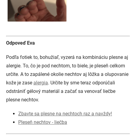
Odpoveď Eva
Podľa fotiek to, bohužiaľ, vyzerá na kombináciu plesne aj
alergie. To, čo je pod nechtom, to biele, je pleseň celkom
určite. A to zapálené okolie nechtov aj lôžka a olupovanie
kože je zase
alergia
. Určite by sme teraz odporúčali
odstrániť gélový materiál a začať sa venovať liečbe
plesne nechtov.
Zbavte sa plesne na nechtoch raz a navždy!
Pleseň nechtov - liečba