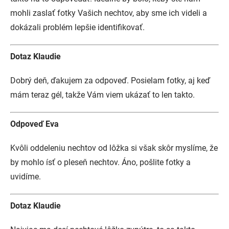
mohli zaslať fotky Vašich nechtov, aby sme ich videli a
dokázali problém lepšie identifikovať.
Dotaz Klaudie
Dobrý deň, ďakujem za odpoveď. Posielam fotky, aj keď
mám teraz gél, takže Vám viem ukázať to len takto.
Odpoveď Eva
Kvôli oddeleniu nechtov od lôžka si však skôr myslíme, že
by mohlo ísť o pleseň nechtov. Áno, pošlite fotky a
uvidíme.
Dotaz Klaudie