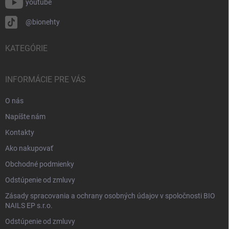
youtube
@bionehty
KATEGÓRIE
INFORMÁCIE PRE VÁS
O nás
Napíšte nám
Kontakty
Ako nakupovať
Obchodné podmienky
Odstúpenie od zmluvy
Zásady spracovania a ochrany osobných údajov v spoločnosti BIO
NAILS EP s.r.o.
Odstúpenie od zmluvy