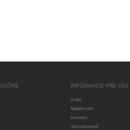
EGÓRIE
INFORMÁCIE PRE VÁS
O nás
Napíšte nám
Kontakty
Ako nakupovať