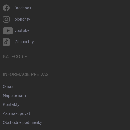
facebook
bionehty
youtube
@bionehty
KATEGÓRIE
INFORMÁCIE PRE VÁS
O nás
Napíšte nám
Kontakty
Ako nakupovať
Obchodné podmienky