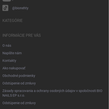
@bionehty
KATEGÓRIE
INFORMÁCIE PRE VÁS
O nás
Napíšte nám
Kontakty
Ako nakupovať
Obchodné podmienky
Odstúpenie od zmluvy
Zásady spracovania a ochrany osobných údajov v spoločnosti BIO
NAILS EP s.r.o.
Odstúpenie od zmluvy