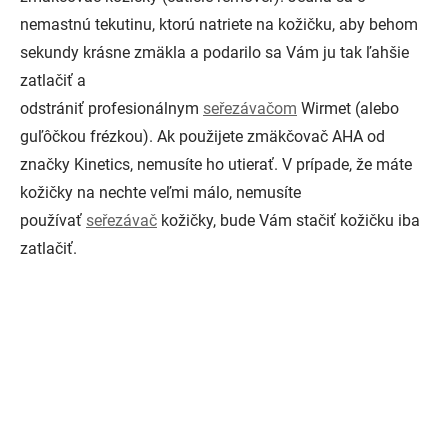
nemastnú tekutinu, ktorú natriete na kožičku, aby behom
sekundy krásne zmäkla a podarilo sa Vám ju tak ľahšie
zatlačiť a
odstrániť profesionálnym
seřezávačom
Wirmet (alebo
guľôčkou frézkou). Ak použijete zmäkčovač AHA od
značky Kinetics, nemusíte ho utierať. V prípade, že máte
kožičky na nechte veľmi málo, nemusíte
používať
seřezávač
kožičky, bude Vám stačiť kožičku iba
zatlačiť.