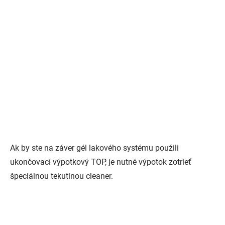
Ak by ste na záver gél lakového systému použili
ukončovací výpotkový TOP, je nutné výpotok zotrieť
špeciálnou tekutinou cleaner.