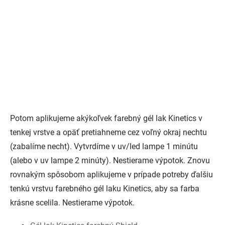
Potom aplikujeme akýkoľvek farebný gél lak Kinetics v
tenkej vrstve a opäť pretiahneme cez voľný okraj nechtu
(zabalíme necht). Vytvrdíme v uv/led lampe 1 minútu
(alebo v uv lampe 2 minúty). Nestierame výpotok. Znovu
rovnakým spôsobom aplikujeme v prípade potreby ďalšiu
tenkú vrstvu farebného gél laku Kinetics, aby sa farba
krásne scelila. Nestierame výpotok.