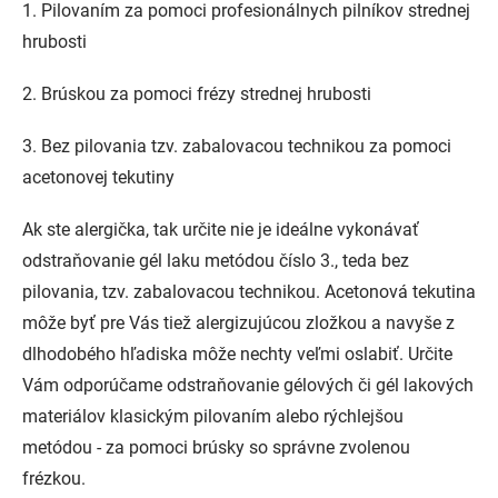
1. Pilovaním za pomoci profesionálnych pilníkov strednej
hrubosti
2. Brúskou za pomoci frézy strednej hrubosti
3. Bez pilovania tzv. zabalovacou technikou za pomoci
acetonovej tekutiny
Ak ste alergička, tak určite nie je ideálne vykonávať
odstraňovanie gél laku metódou číslo 3., teda bez
pilovania, tzv. zabalovacou technikou. Acetonová tekutina
môže byť pre Vás tiež alergizujúcou zložkou a navyše z
dlhodobého hľadiska môže nechty veľmi oslabiť. Určite
Vám odporúčame odstraňovanie gélových či gél lakových
materiálov klasickým pilovaním alebo rýchlejšou
metódou - za pomoci brúsky so správne zvolenou
frézkou.