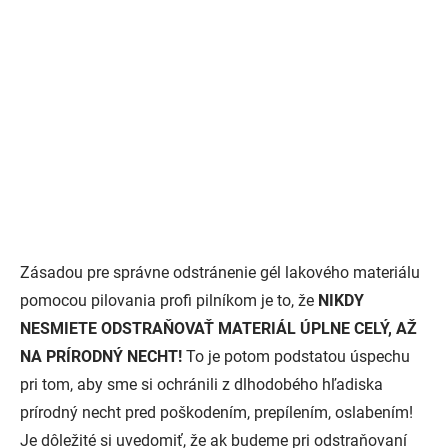
Zásadou pre správne odstránenie gél lakového materiálu
pomocou pilovania profi pilníkom je to, že
NIKDY
NESMIETE ODSTRAŇOVAŤ MATERIÁL ÚPLNE CELÝ, AŽ
NA PRÍRODNÝ NECHT!
To je potom podstatou úspechu
pri tom, aby sme si ochránili z dlhodobého hľadiska
prírodný necht pred poškodením, prepílením, oslabením!
Je dôležité si uvedomiť, že ak budeme pri odstraňovaní