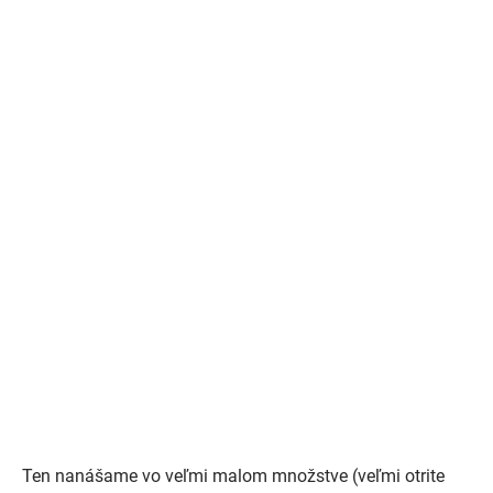
Ten nanášame vo veľmi malom množstve (veľmi otrite