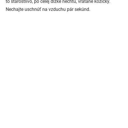
to starostlivo, po celej dĺžke nechtu, vrátane kožičky.
Nechajte uschnúť na vzduchu pár sekúnd.