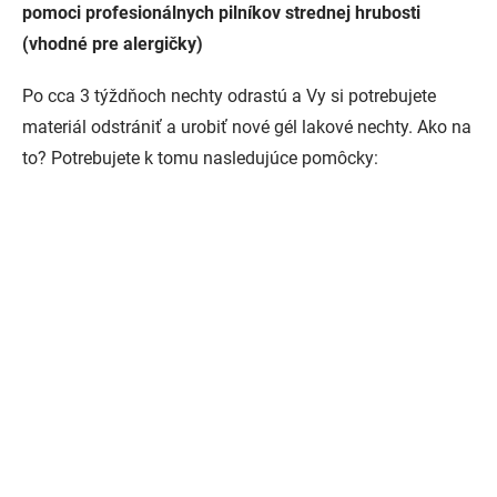
pomoci profesionálnych pilníkov strednej hrubosti
(vhodné pre alergičky)
Po cca 3 týždňoch nechty odrastú a Vy si potrebujete
materiál odstrániť a urobiť nové gél lakové nechty. Ako na
to? Potrebujete k tomu nasledujúce pomôcky: