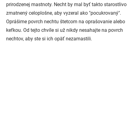
prirodzenej mastnoty. Necht by mal byť takto starostlivo
zmatnený celoplošne, aby vyzeral ako "pocukrovaný".
Oprášime povrch nechtu štetcom na oprašovanie alebo
kefkou. Od tejto chvíle si už nikdy nesahajte na povrch
nechtov, aby ste si ich opäť nezamastili.