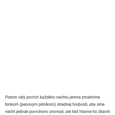
Potom celý povrch každého nechtu jemne zmatníme
blokom (penovým pilníkom) strednej hrubosti, aby sme
necht jednak povrchovo zrovnali, ale tiež hlavne ho zbavili