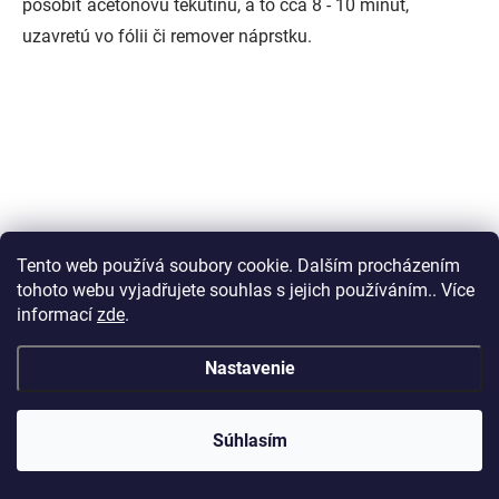
pôsobiť acetonovú tekutinu, a to cca 8 - 10 minút,
uzavretú vo fólii či remover náprstku.
Tento web používá soubory cookie. Dalším procházením
tohoto webu vyjadřujete souhlas s jejich používáním.. Více
informací
zde
.
Nastavenie
Súhlasím