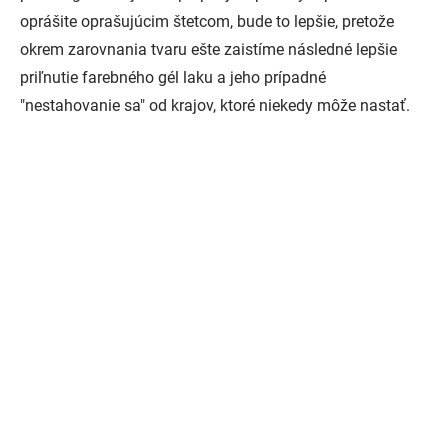
oprášite oprašujúcim štetcom, bude to lepšie, pretože
okrem zarovnania tvaru ešte zaistíme následné lepšie
priľnutie farebného gél laku a jeho prípadné
"nestahovanie sa" od krajov, ktoré niekedy môže nastať.