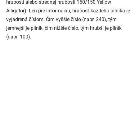
hrubosti alebo strednej hrubosti 150/150 Yellow
Alligator). Len pre informáciu, hrubosť každého pilníka je
vyjadrená číslom. Čím vyššie číslo (napr. 240), tým
jemnejší je pilník, čím nižšie číslo, tým hrubší je pilník
(napr. 100).