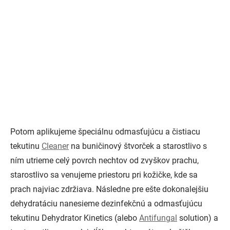
Potom aplikujeme špeciálnu odmasťujúcu a čistiacu
tekutinu
Cleaner
na buničinový štvorček a starostlivo s
ním utrieme celý povrch nechtov od zvyškov prachu,
starostlivo sa venujeme priestoru pri kožičke, kde sa
prach najviac zdržiava. Následne pre ešte dokonalejšiu
dehydratáciu nanesieme dezinfekčnú a odmasťujúcu
tekutinu Dehydrator Kinetics (alebo
Antifungal
solution) a