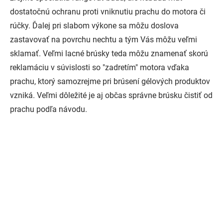
dostatočnú ochranu proti vniknutiu prachu do motora či
rúčky. Ďalej pri slabom výkone sa môžu doslova
zastavovať na povrchu nechtu a tým Vás môžu veľmi
sklamať. Veľmi lacné brúsky teda môžu znamenať skorú
reklamáciu v súvislosti so "zadretím" motora vďaka
prachu, ktorý samozrejme pri brúsení gélových produktov
vzniká. Veľmi dôležité je aj občas správne brúsku čistiť od
prachu podľa návodu.