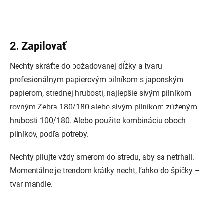
2. Zapilovať
Nechty skráťte do požadovanej dĺžky a tvaru
profesionálnym papierovým pilníkom s japonským
papierom, strednej hrubosti, najlepšie sivým pilníkom
rovným Zebra 180/180 alebo sivým pilníkom zúženým
hrubosti 100/180. Alebo použite kombináciu oboch
pilníkov, podľa potreby.
Nechty pilujte vždy smerom do stredu, aby sa netrhali.
Momentálne je trendom krátky necht, ľahko do špičky –
tvar mandle.