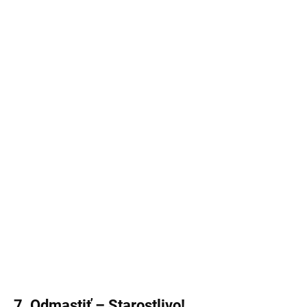
7. Odmastiť – Starostlivo!