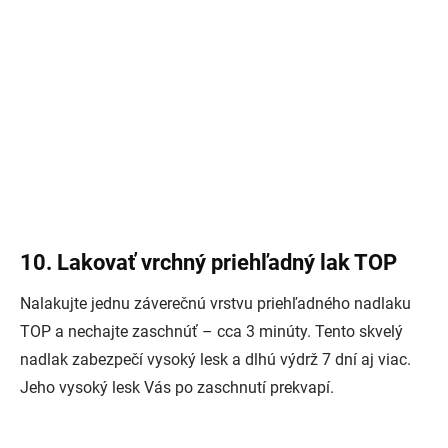
10. Lakovať vrchný priehľadný lak TOP
Nalakujte jednu záverečnú vrstvu priehľadného nadlaku
TOP a nechajte zaschnúť – cca 3 minúty. Tento skvelý
nadlak zabezpečí vysoký lesk a dlhú výdrž 7 dní aj viac.
Jeho vysoký lesk Vás po zaschnutí prekvapí.