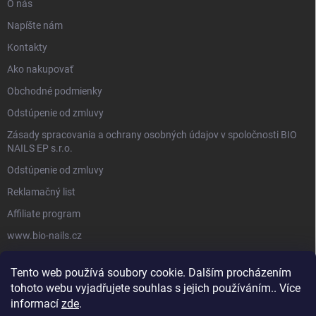
O nás
Napíšte nám
Kontakty
Ako nakupovať
Obchodné podmienky
Odstúpenie od zmluvy
Zásady spracovania a ochrany osobných údajov v spoločnosti BIO
NAILS EP s.r.o.
Odstúpenie od zmluvy
Reklamačný list
Affiliate program
www.bio-nails.cz
Tento web používá soubory cookie. Dalším procházením
FACEBOOK
tohoto webu vyjadřujete souhlas s jejich používáním.. Více
informací
zde
.