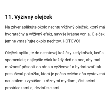
11. Výživný olejček
Na záver aplikujte okolo nechtu výživný olejček, ktorý má
hydratačný a výživný efekt, navyše krásne vonia. Olejček
jemne vmasírujte okolo nechtov. HOTOVO!
Olejček aplikujte do nechtovej kožičky kedykoľvek, keď si
spomeniete, najlepšie však každý deň na noc, aby mal
možnosť pôsobiť do rána a vyživovať a hydratovať tak
presušenú pokožku, ktorá je počas celého dňa vystavená
neustálemu vysúšaniu rôznymi mydlami, čistiacimi
prostriedkami aj dezinfekciami.