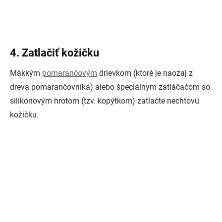
4. Zatlačiť kožičku
Mäkkým
pomarančovým
drievkom (ktoré je naozaj z
dreva pomarančovníka) alebo špeciálnym zatláčačom so
silikónovým hrotom (tzv. kopýtkom) zatlačte nechtovú
kožičku.