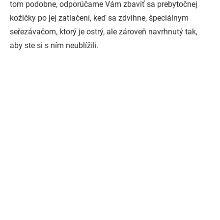
tom podobne, odporúčame Vám zbaviť sa prebytočnej
kožičky po jej zatlačení, keď sa zdvihne, špeciálnym
seřezávačom, ktorý je ostrý, ale zároveň navrhnutý tak,
aby ste si s ním neublížili.