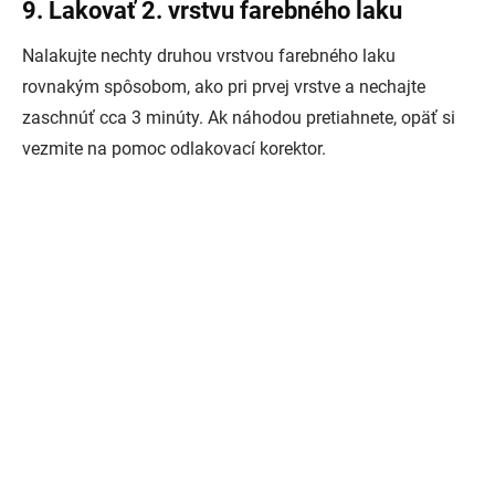
9. Lakovať 2. vrstvu farebného laku
Nalakujte nechty druhou vrstvou farebného laku
rovnakým spôsobom, ako pri prvej vrstve a nechajte
zaschnúť cca 3 minúty. Ak náhodou pretiahnete, opäť si
vezmite na pomoc odlakovací korektor.