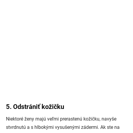
5. Odstrániť kožičku
Niektoré ženy majú veľmi prerastenú kožičku, navyše
stvrdnutú a s hlbokými vysušenými zádermi. Ak ste na