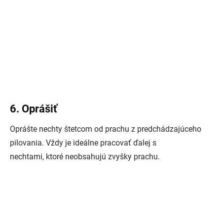
6. Oprášiť
Oprášte nechty štetcom od prachu z predchádzajúceho
pilovania. Vždy je ideálne pracovať ďalej s
nechtami, ktoré neobsahujú zvyšky prachu.