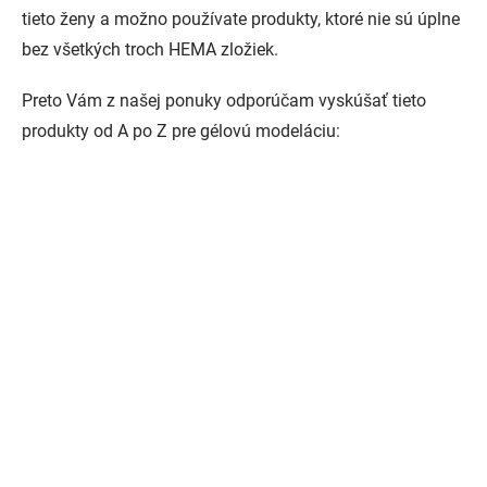
tieto ženy a možno používate produkty, ktoré nie sú úplne
bez všetkých troch HEMA zložiek.
Preto Vám z našej ponuky odporúčam vyskúšať tieto
produkty od A po Z pre gélovú modeláciu: