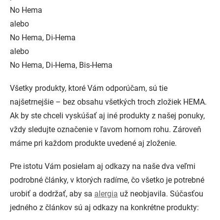
No Hema
alebo
No Hema, Di-Hema
alebo
No Hema, Di-Hema, Bis-Hema
Všetky produkty, ktoré Vám odporúčam, sú tie
najšetrnejšie – bez obsahu všetkých troch zložiek HEMA.
Ak by ste chceli vyskúšať aj iné produkty z našej ponuky,
vždy sledujte označenie v ľavom hornom rohu. Zároveň
máme pri každom produkte uvedené aj zloženie.
Pre istotu Vám posielam aj odkazy na naše dva veľmi
podrobné články, v ktorých radíme, čo všetko je potrebné
urobiť a dodržať, aby sa
alergia
už neobjavila. Súčasťou
jedného z článkov sú aj odkazy na konkrétne produkty: