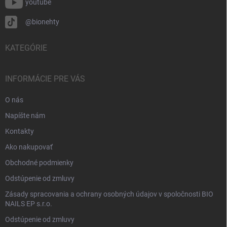
youtube
@bionehty
KATEGÓRIE
INFORMÁCIE PRE VÁS
O nás
Napíšte nám
Kontakty
Ako nakupovať
Obchodné podmienky
Odstúpenie od zmluvy
Zásady spracovania a ochrany osobných údajov v spoločnosti BIO
NAILS EP s.r.o.
Odstúpenie od zmluvy