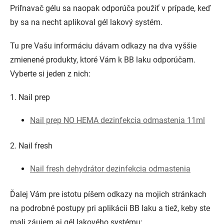
Priľnavač gélu sa naopak odporúča použiť v prípade, keď
by sa na necht aplikoval gél lakový systém.
Tu pre Vašu informáciu dávam odkazy na dva vyššie
zmienené produkty, ktoré Vám k BB laku odporúčam.
Vyberte si jeden z nich:
1. Nail prep
Nail prep NO HEMA dezinfekcia odmastenia 11ml
2. Nail fresh
Nail fresh dehydrátor dezinfekcia odmastenia
Ďalej Vám pre istotu píšem odkazy na mojich stránkach
na podrobné postupy pri aplikácii BB laku a tiež, keby ste
mali záujem aj gél lakového systému: