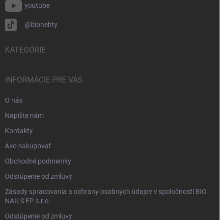
youtube
@bionehty
KATEGÓRIE
INFORMÁCIE PRE VÁS
O nás
Napíšte nám
Kontakty
Ako nakupovať
Obchodné podmienky
Odstúpenie od zmluvy
Zásady spracovania a ochrany osobných údajov v spoločnosti BIO
NAILS EP s.r.o.
Odstúpenie od zmluvy