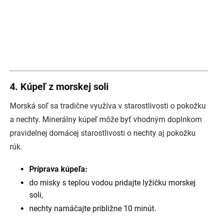
4. Kúpeľ z morskej soli
Morská soľ sa tradične využíva v starostlivosti o pokožku
a nechty. Minerálny kúpeľ môže byť vhodným doplnkom
pravidelnej domácej starostlivosti o nechty aj pokožku
rúk.
Príprava kúpeľa:
do misky s teplou vodou pridajte lyžičku morskej
soli,
nechty namáčajte približne 10 minút.