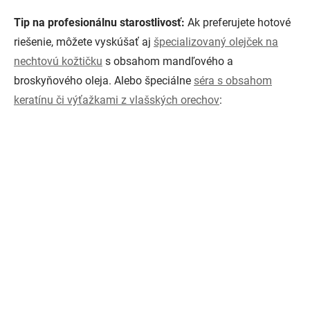
Tip na profesionálnu starostlivosť:
Ak preferujete hotové
riešenie, môžete vyskúšať aj
špecializovaný olejček na
nechtovú kožtičku
s obsahom mandľového a
broskyňového oleja. Alebo špeciálne
séra s obsahom
keratínu či výťažkami z vlašských orechov
: