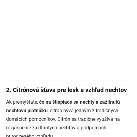
2. Citrónová šťava pre lesk a vzhľad nechtov
Ak premýšľate,
čo na štiepiace sa nechty a zažltnutú
nechtovú platničku
, citrón býva jedným z tradičných
domácich pomocníkov. Citrón sa tradične využíva na
rozjasnenie zažltnutých nechtov a podporu ich
prirodzeného vzhľadu.