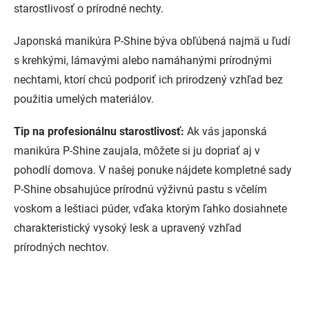
starostlivosť o prírodné nechty.
Japonská manikúra P-Shine býva obľúbená najmä u ľudí
s krehkými, lámavými alebo namáhanými prírodnými
nechtami, ktorí chcú podporiť ich prirodzený vzhľad bez
použitia umelých materiálov.
Tip na profesionálnu starostlivosť:
Ak vás japonská
manikúra P-Shine zaujala, môžete si ju dopriať aj v
pohodlí domova. V našej ponuke nájdete kompletné sady
P-Shine obsahujúce prírodnú výživnú pastu s včelím
voskom a leštiaci púder, vďaka ktorým ľahko dosiahnete
charakteristický vysoký lesk a upravený vzhľad
prírodných nechtov.