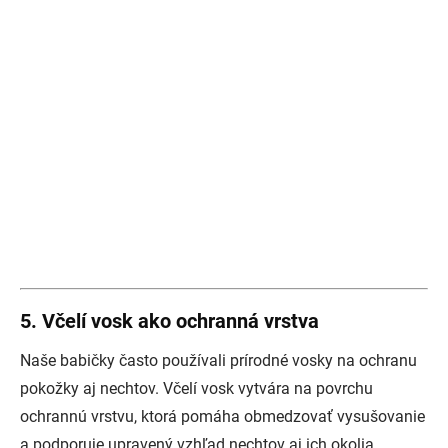
5. Včelí vosk ako ochranná vrstva
Naše babičky často používali prírodné vosky na ochranu
pokožky aj nechtov. Včelí vosk vytvára na povrchu
ochrannú vrstvu, ktorá pomáha obmedzovať vysušovanie
a podporuje upravený vzhľad nechtov aj ich okolia.