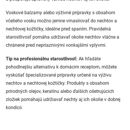
Voskové balzamy alebo výživné prípravky s obsahom
včelieho vosku možno jemne vmasírovať do nechtov a
nechtovej kožtičky, ideálne pred spaním. Pravidelná
starostlivosť pomáha udržiavať okolie nechtov vláčne a
chránené pred nepriaznivými vonkajšími vplyvmi.
Tip na profesionálnu starostlivosť:
Ak hľadáte
pohodlnejšiu alternatívu k domácim receptom, môžete
vyskúšať špecializované prípravky určené na výživu
nechtov a nechtovej kožtičky. Produkty s obsahom
prírodných olejov, keratínu alebo ďalších ošetrujúcich
zložiek pomáhajú udržiavať nechty aj ich okolie v dobrej
kondícii.