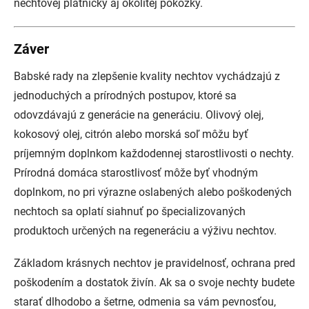
nechtovej platničky aj okolitej pokožky.
Záver
Babské rady na zlepšenie kvality nechtov vychádzajú z
jednoduchých a prírodných postupov, ktoré sa
odovzdávajú z generácie na generáciu. Olivový olej,
kokosový olej, citrón alebo morská soľ môžu byť
príjemným doplnkom každodennej starostlivosti o nechty.
Prírodná domáca starostlivosť môže byť vhodným
doplnkom, no pri výrazne oslabených alebo poškodených
nechtoch sa oplatí siahnuť po špecializovaných
produktoch určených na regeneráciu a výživu nechtov.
Základom krásnych nechtov je pravidelnosť, ochrana pred
poškodením a dostatok živín. Ak sa o svoje nechty budete
starať dlhodobo a šetrne, odmenia sa vám pevnosťou,