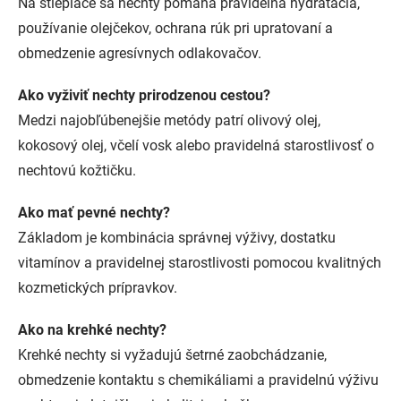
Na štiepiace sa nechty pomáha pravidelná hydratácia,
používanie olejčekov, ochrana rúk pri upratovaní a
obmedzenie agresívnych odlakovačov.
Ako vyživiť nechty prirodzenou cestou?
Medzi najobľúbenejšie metódy patrí olivový olej,
kokosový olej, včelí vosk alebo pravidelná starostlivosť o
nechtovú kožtičku.
Ako mať pevné nechty?
Základom je kombinácia správnej výživy, dostatku
vitamínov a pravidelnej starostlivosti pomocou kvalitných
kozmetických prípravkov.
Ako na krehké nechty?
Krehké nechty si vyžadujú šetrné zaobchádzanie,
obmedzenie kontaktu s chemikáliami a pravidelnú výživu