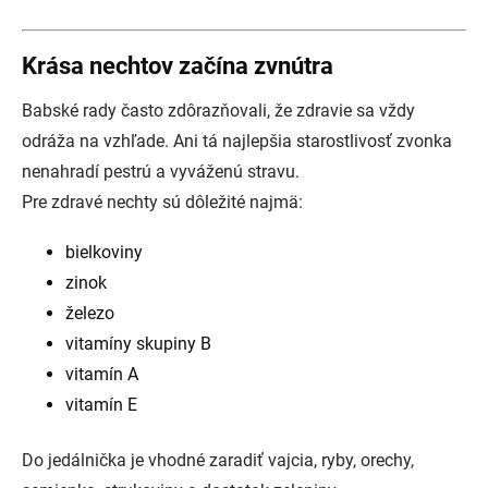
Krása nechtov začína zvnútra
Babské rady často zdôrazňovali, že zdravie sa vždy
odráža na vzhľade. Ani tá najlepšia starostlivosť zvonka
nenahradí pestrú a vyváženú stravu.
Pre zdravé nechty sú dôležité najmä:
bielkoviny
zinok
železo
vitamíny skupiny B
vitamín A
vitamín E
Do jedálnička je vhodné zaradiť vajcia, ryby, orechy,