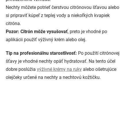
Nechty môžete potrieť čerstvou citrónovou šťavou alebo
si pripraviť kúpeľ z teplej vody a niekoľkých kvapiek
citróna.
Pozor: Citrón môže vysušovať
, preto je vhodné po
aplikácii použiť výživný krém alebo olej.
Tip na profesionálnu starostlivosť:
Po použití citrónovej
šťavy je vhodné nechty opäť hydratovať. Na tento účel
dobre poslúžia
výživné krémy na ruky
alebo ošetrujúce
olejčeky určené na nechty a nechtovú kožtičku.