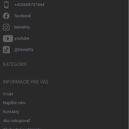
+420608737444
facebook
bionehty
youtube
@bionehty
KATEGÓRIE
INFORMÁCIE PRE VÁS
O nás
Napíšte nám
Kontakty
Ako nakupovať