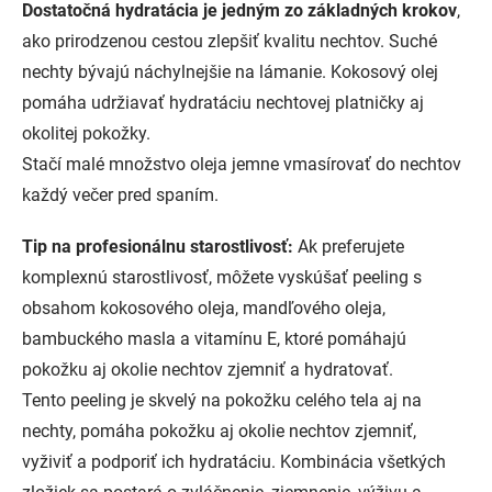
Dostatočná hydratácia je jedným zo základných krokov
,
ako prirodzenou cestou zlepšiť kvalitu nechtov. Suché
nechty bývajú náchylnejšie na lámanie. Kokosový olej
pomáha udržiavať hydratáciu nechtovej platničky aj
okolitej pokožky.
Stačí malé množstvo oleja jemne vmasírovať do nechtov
každý večer pred spaním.
Tip na profesionálnu starostlivosť:
Ak preferujete
komplexnú starostlivosť, môžete vyskúšať peeling s
obsahom kokosového oleja, mandľového oleja,
bambuckého masla a vitamínu E, ktoré pomáhajú
pokožku aj okolie nechtov zjemniť a hydratovať.
Tento peeling je skvelý na pokožku celého tela aj na
nechty, pomáha pokožku aj okolie nechtov zjemniť,
vyživiť a podporiť ich hydratáciu. Kombinácia všetkých