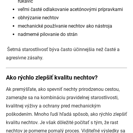
rukavíc
veľmi časté odlakovanie acetónovými prípravkami
obhrýzanie nechtov
mechanické používanie nechtov ako nástroja
nadmerné pilovanie do strán
Šetrná starostlivosť býva často účinnejšia než časté a
agresívne zásahy.
Ako rýchlo zlepšiť kvalitu nechtov?
Ak premýšľate, ako spevniť nechty prirodzenou cestou,
zamerajte sa na kombináciu pravidelnej starostlivosti,
kvalitnej výživy a ochrany pred mechanickým
poškodením. Mnoho ľudí hľadá spôsob, ako rýchlo zlepšiť
kvalitu nechtov. Je však dôležité počítať s tým, že rast
nechtov je pomerne pomalý proces. Viditeľné výsledky sa