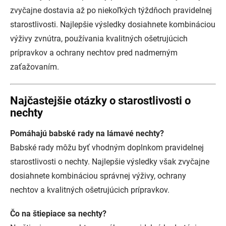
zvyčajne dostavia až po niekoľkých týždňoch pravidelnej
starostlivosti. Najlepšie výsledky dosiahnete kombináciou
výživy zvnútra, používania kvalitných ošetrujúcich
prípravkov a ochrany nechtov pred nadmerným
zaťažovaním.
Najčastejšie otázky o starostlivosti o
nechty
Pomáhajú babské rady na lámavé nechty?
Babské rady môžu byť vhodným doplnkom pravidelnej
starostlivosti o nechty. Najlepšie výsledky však zvyčajne
dosiahnete kombináciou správnej výživy, ochrany
nechtov a kvalitných ošetrujúcich prípravkov.
Čo na štiepiace sa nechty?