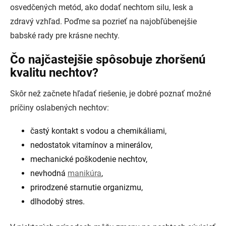
osvedčených metód, ako dodať nechtom silu, lesk a
zdravý vzhľad. Poďme sa pozrieť na najobľúbenejšie
babské rady pre krásne nechty.
Čo najčastejšie spôsobuje zhoršenú
kvalitu nechtov?
Skôr než začnete hľadať riešenie, je dobré poznať možné
príčiny oslabených nechtov:
častý kontakt s vodou a chemikáliami,
nedostatok vitamínov a minerálov,
mechanické poškodenie nechtov,
nevhodná
manikúra
,
prirodzené starnutie organizmu,
dlhodobý stres.