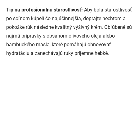
Tip na profesionálnu starostlivosť:
Aby bola starostlivosť
po soľnom kúpeli čo najúčinnejšia, doprajte nechtom a
pokožke rúk následne kvalitný výživný krém. Obľúbené sú
najmä prípravky s obsahom olivového oleja alebo
bambuckého masla, ktoré pomáhajú obnovovať
hydratáciu a zanechávajú ruky príjemne hebké.