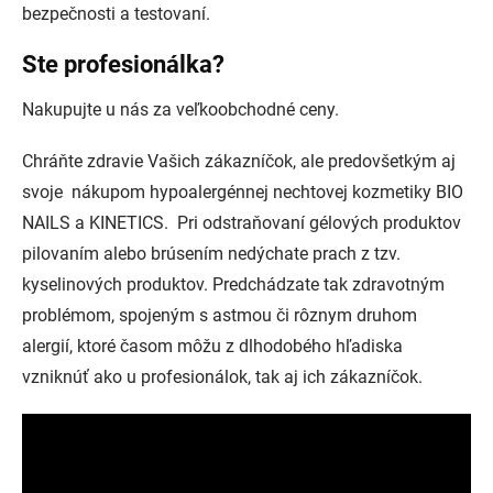
bezpečnosti a testovaní.
Ste profesionálka?
Nakupujte u nás za veľkoobchodné ceny.
Chráňte zdravie Vašich zákazníčok, ale predovšetkým aj
svoje nákupom hypoalergénnej nechtovej kozmetiky BIO
NAILS a KINETICS. Pri odstraňovaní gélových produktov
pilovaním alebo brúsením nedýchate prach z tzv.
kyselinových produktov. Predchádzate tak zdravotným
problémom, spojeným s astmou či rôznym druhom
alergií, ktoré časom môžu z dlhodobého hľadiska
vzniknúť ako u profesionálok, tak aj ich zákazníčok.