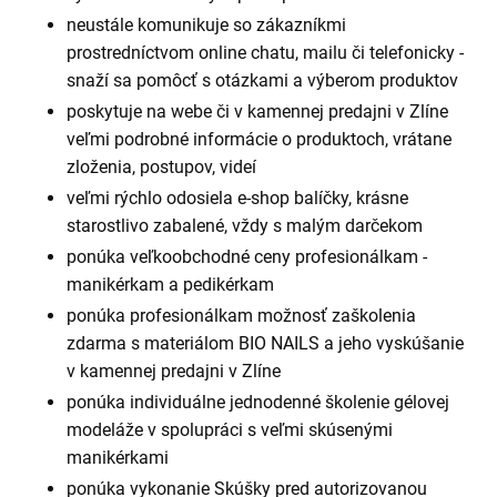
neustále komunikuje so zákazníkmi
prostredníctvom online chatu, mailu či telefonicky -
snaží sa pomôcť s otázkami a výberom produktov
poskytuje na webe či v kamennej predajni v Zlíne
veľmi podrobné informácie o produktoch, vrátane
zloženia, postupov, videí
veľmi rýchlo odosiela e-shop balíčky, krásne
starostlivo zabalené, vždy s malým darčekom
ponúka veľkoobchodné ceny profesionálkam -
manikérkam a pedikérkam
ponúka profesionálkam možnosť zaškolenia
zdarma s materiálom BIO NAILS a jeho vyskúšanie
v kamennej predajni v Zlíne
ponúka individuálne jednodenné školenie gélovej
modeláže v spolupráci s veľmi skúsenými
manikérkami
ponúka vykonanie Skúšky pred autorizovanou