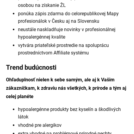
osobou na získanie ŽL
ponúka zápis zdarma do celorepublikovej Mapy
profesionálok v Česku aj na Slovensku
neustále naskladňuje novinky v profesionálnej
hypoalergénnej kvalite
vytvára priateľské prostredie na spoluprácu
prostredníctvom Affiliate systému
Trend budúcnosti
Ohľaduplnosť nielen k sebe samým, ale aj k Vašim
zákazníčkam, k zdraviu nás všetkých, k prírode a tým aj
celej planéte
hypoalergénne produkty bez kyselín a škodlivých
látok
vhodné pre alergikov
extra vhodné na problémové prírodné nechty