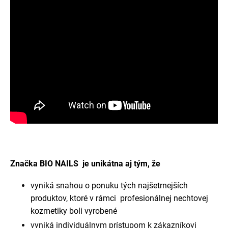
Značka BIO NAILS je unikátna aj tým, že
vyniká snahou o ponuku tých najšetrnejších
produktov, ktoré v rámci profesionálnej nechtovej
kozmetiky boli vyrobené
vyniká individuálnym prístupom k zákazníkovi