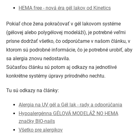
HEMA free - nová éra gél lakov od Kinetics
Pokiaľ chce žena pokračovať v gél lakovom systéme
(gélovej alebo polygélovej modeláži), je potrebné veľmi
prísne dodržať všetko, čo odporúčame v našom článku, v
ktorom sú podrobné informácie, čo je potrebné urobiť, aby
sa alergia znovu nedostavila.
Súčasťou článku sú potom aj odkazy na jednotlivé
konkrétne systémy úpravy prírodného nechtu.
Tu sú odkazy na články:
Alergia na UV gél a Gél lak - rady a odporúčania
Hypoalergénna GÉLOVÁ MODELÁŽ NO HEMA
značky BIO-nails
Všetko pre alergikov