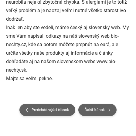
neurobila nejaká zbytočná chybka. S alergiami je to totiž
veľký problém a je naozaj veľmi nutné všetko starostlivo
dodržať.
Inak len aby ste vedeli, máme český aj slovenský web. My
sme Vám napísali odkazy na náš slovenský web bio-
nechty.cz, kde sa potom môžete prepnúť na eurá, ale
určite všetky naše produkty aj informácie a články
dohľadáte aj na našom slovenskom webe www.bio-
nechty.sk.
Majte sa veľmi pekne.
Predchádzajúci článok
Ďalší článok