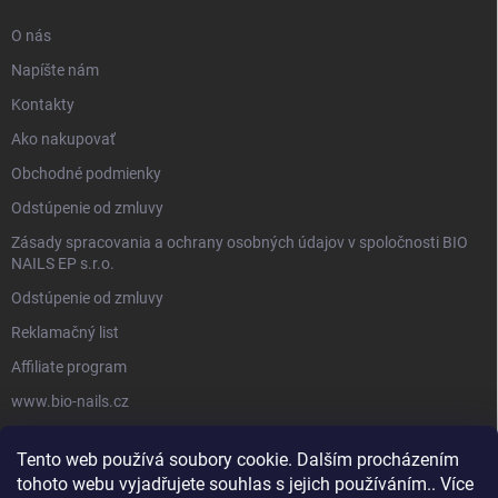
O nás
Napíšte nám
Kontakty
Ako nakupovať
Obchodné podmienky
Odstúpenie od zmluvy
Zásady spracovania a ochrany osobných údajov v spoločnosti BIO
NAILS EP s.r.o.
Odstúpenie od zmluvy
Reklamačný list
Affiliate program
www.bio-nails.cz
Tento web používá soubory cookie. Dalším procházením
FACEBOOK
tohoto webu vyjadřujete souhlas s jejich používáním.. Více