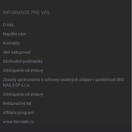
INFORMÁCIE PRE VÁS
O nás
Napíšte nám
Kontakty
Ako nakupovať
Obchodné podmienky
Odstúpenie od zmluvy
Zásady spracovania a ochrany osobných údajov v spoločnosti BIO
NAILS EP s.r.o.
Odstúpenie od zmluvy
Reklamačný list
Affiliate program
www.bio-nails.cz