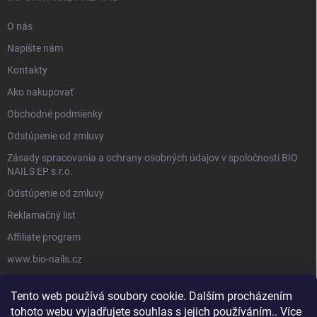
O nás
Napíšte nám
Kontakty
Ako nakupovať
Obchodné podmienky
Odstúpenie od zmluvy
Zásady spracovania a ochrany osobných údajov v spoločnosti BIO
NAILS EP s.r.o.
Odstúpenie od zmluvy
Reklamačný list
Affiliate program
www.bio-nails.cz
Tento web používá soubory cookie. Dalším procházením
FACEBOOK
tohoto webu vyjadřujete souhlas s jejich používáním.. Více