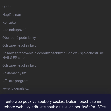
O nás
Napíšte nám
Kontakty
Ako nakupovať
Obchodné podmienky
Odstúpenie od zmluvy
Zásady spracovania a ochrany osobných údajov v spoločnosti BIO
NAILS EP s.r.o.
Odstúpenie od zmluvy
Reklamačný list
Affiliate program
www.bio-nails.cz
Tento web používá soubory cookie. Dalším procházením
FACEBOOK
tohoto webu vyjadřujete souhlas s jejich používáním.. Více