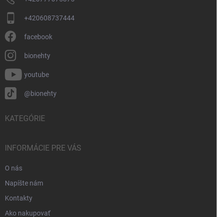
+420608737444
facebook
bionehty
youtube
@bionehty
KATEGÓRIE
INFORMÁCIE PRE VÁS
O nás
Napíšte nám
Kontakty
Ako nakupovať