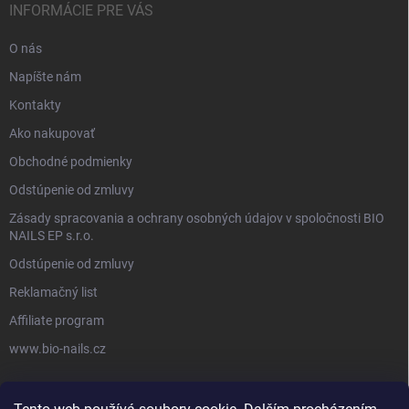
INFORMÁCIE PRE VÁS
O nás
Napíšte nám
Kontakty
Ako nakupovať
Obchodné podmienky
Odstúpenie od zmluvy
Zásady spracovania a ochrany osobných údajov v spoločnosti BIO
NAILS EP s.r.o.
Odstúpenie od zmluvy
Reklamačný list
Affiliate program
www.bio-nails.cz
FACEBOOK