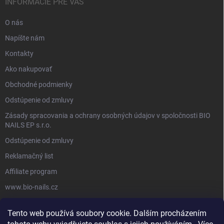
INFORMÁCIE PRE VÁS
O nás
Napíšte nám
Kontakty
Ako nakupovať
Obchodné podmienky
Odstúpenie od zmluvy
Zásady spracovania a ochrany osobných údajov v spoločnosti BIO
NAILS EP s.r.o.
Odstúpenie od zmluvy
Reklamačný list
Affiliate program
www.bio-nails.cz
Tento web používá soubory cookie. Dalším procházením
FACEBOOK