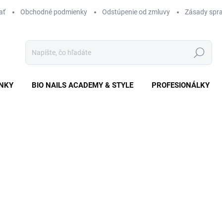
ať
Obchodné podmienky
Odstúpenie od zmluvy
Zásady spra
Hľadať
NKY
BIO NAILS ACADEMY & STYLE
PROFESIONÁLKY