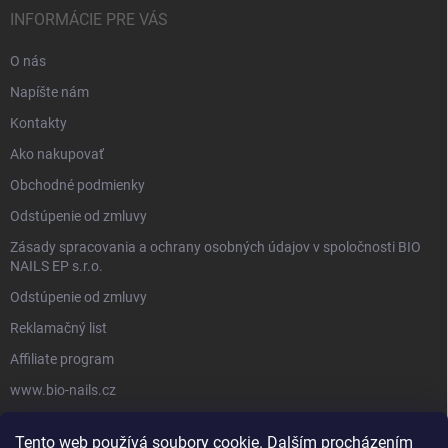
INFORMÁCIE PRE VÁS
O nás
Napíšte nám
Kontakty
Ako nakupovať
Obchodné podmienky
Odstúpenie od zmluvy
Zásady spracovania a ochrany osobných údajov v spoločnosti BIO
NAILS EP s.r.o.
Odstúpenie od zmluvy
Reklamačný list
Affiliate program
www.bio-nails.cz
Tento web používá soubory cookie. Dalším procházením